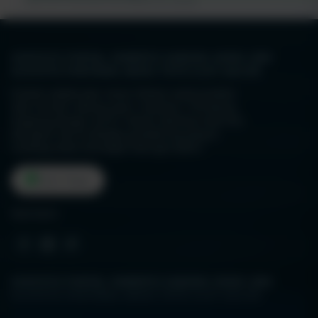
Angka estimasi. Bisa berubah sesuai kebijakan bank / penyedia.
EXOTOTO PORTAL ENKRIPSI SABUNG AYAM LINK
OLXTOTO PENYEDIA AKSES TOTO SLOT GACOR
Exototo adalah jalur aman Olxtoto untuk proteksi
data taruhan sabung ayam maksimal. Terhubung
langsung dengan server Olxtoto distribusi hasil toto
slot gacor hari ini dengan protokol vip yang di
ranxang untuk mencegah interupsi sistem.
Kirim Pesan
Ikuti kami:
EXOTOTO PORTAL ENKRIPSI SABUNG AYAM LINK
OLXTOTO PENYEDIA AKSES TOTO SLOT GACOR