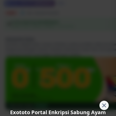
Gratis ONGKIR
FREEONGKIR
Salin
HABIS
SKU:
SM-A576/128/AN
Cicilan Mulai Rp 640.000/Bulan
💳
dengan Kredivo, Akulaku, Indodana
· Lihat simulasi
Awesome Navy
Exototo adalah jalur aman Olxtoto untuk proteksi data taru
langsung dengan server Olxtoto distribusi hasil toto slot gaco
ranxang untuk mencegah interupsi sistem.
22 hari
Berakhir dalam
Exototo Portal Enkripsi Sabung Ayam