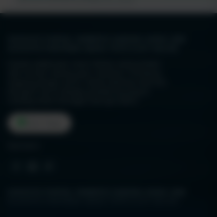
Angka estimasi. Bisa berubah sesuai kebijakan bank / penyedia.
EXOTOTO PORTAL ENKRIPSI SABUNG AYAM LINK
OLXTOTO PENYEDIA AKSES TOTO SLOT GACOR
Exototo adalah jalur aman Olxtoto untuk proteksi
data taruhan sabung ayam maksimal. Terhubung
langsung dengan server Olxtoto distribusi hasil toto
slot gacor hari ini dengan protokol vip yang di
ranxang untuk mencegah interupsi sistem.
Kirim Pesan
Ikuti kami:
EXOTOTO PORTAL ENKRIPSI SABUNG AYAM LINK
OLXTOTO PENYEDIA AKSES TOTO SLOT GACOR