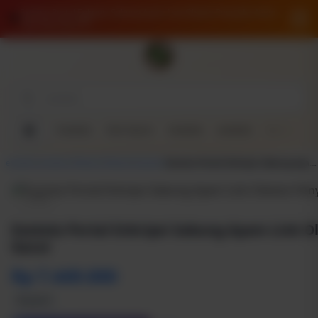
Exototo Portal Enkripsi Sabung Ayam Link Olxtoto Penyedia Akses
🔔
💻
Toto Slot Gacor
Exototo
Slot Gacor
Exototo
exototo
Exototo
exototo
/
exototo
/
Olxtoto
/
Olxtoto
/
Exototo
/
Exototo Portal Enkripsi Sabung Ayam Link Olxtoto Penyedia Akses Toto Slot Gacor
1/10
Exototo Portal Enkripsi Sabung Ayam Link Ol
Gacor
Rp 7.449.000
Terjual 0