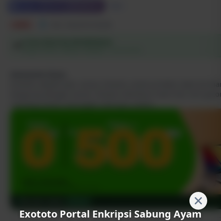
Gratis ONGKIR
FREEONGKIR
Salin
HABIS
SKU:
SM-A576/128/AN
Cicilan Mulai Rp 640.000/Bulan
💳
dengan Kredivo, Akulaku, Indodana
· Lihat simulasi
Awesome Navy
Exototo adalah jalur aman Olxtoto untuk proteksi data taru
langsung dengan server Olxtoto distribusi hasil toto slot gaco
ranxang untuk mencegah interupsi sistem.
22 hari
Berakhir dalam
Exototo Portal Enkripsi Sabung Ayam